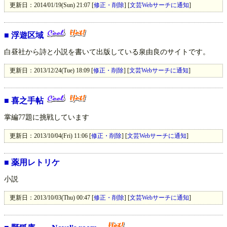
更新日：2014/01/19(Sun) 21:07 [
修正・削除
] [
文芸Webサーチに通知
]
■
浮遊区域
白昼社から詩と小説を書いて出版している泉由良のサイトです。
更新日：2013/12/24(Tue) 18:09 [
修正・削除
] [
文芸Webサーチに通知
]
■
喜之手帖
掌編77題に挑戦しています
更新日：2013/10/04(Fri) 11:06 [
修正・削除
] [
文芸Webサーチに通知
]
■
薬用レトリケ
小説
更新日：2013/10/03(Thu) 00:47 [
修正・削除
] [
文芸Webサーチに通知
]