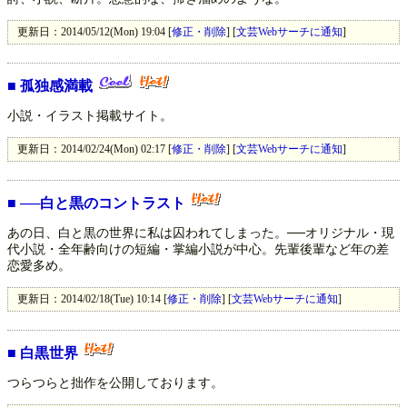
更新日：2014/05/12(Mon) 19:04 [
修正・削除
] [
文芸Webサーチに通知
]
■
孤独感満載
小説・イラスト掲載サイト。
更新日：2014/02/24(Mon) 02:17 [
修正・削除
] [
文芸Webサーチに通知
]
■
──白と黒のコントラスト
あの日、白と黒の世界に私は囚われてしまった。──オリジナル・現
代小説・全年齢向けの短編・掌編小説が中心。先輩後輩など年の差
恋愛多め。
更新日：2014/02/18(Tue) 10:14 [
修正・削除
] [
文芸Webサーチに通知
]
■
白黒世界
つらつらと拙作を公開しております。