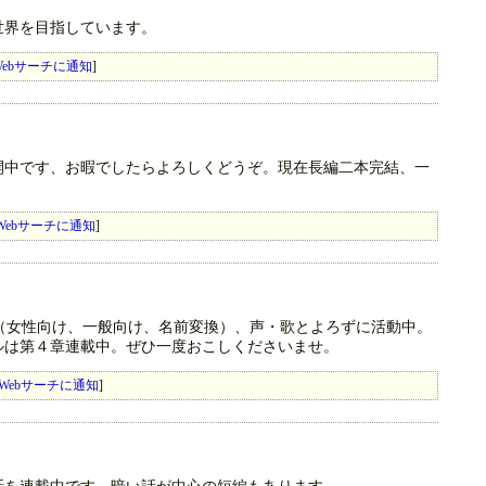
世界を目指しています。
ebサーチに通知
]
開中です、お暇でしたらよろしくどうぞ。現在長編二本完結、一
Webサーチに通知
]
（女性向け、一般向け、名前変換）、声・歌とよろずに活動中。
ルは第４章連載中。ぜひ一度おこしくださいませ。
Webサーチに通知
]