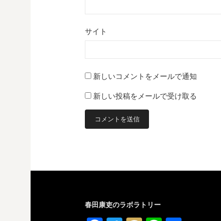
サイト
新しいコメントをメールで通知
新しい投稿をメールで受け取る
春田康吏のラボラトリー