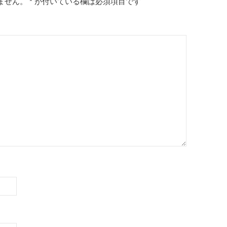
ません。
*
が付いている欄は必須項目です