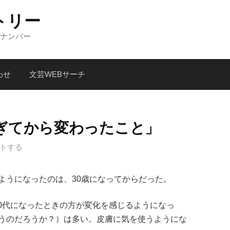
トリー
クナンバー
わせ
文芸WEBサーチ
過ぎてから変わったこと」
トする
ようになったのは、30歳になってからだった。
ら30代になったときの方が変化を感じるようになっ
うのだろうか？）は多い。皮膚に気を使うようにな