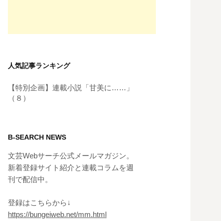
人気記事ランキング
【特別企画】連載小説「甘美に……」
（８）
B-SEARCH NEWS
文芸Webサーチ公式メールマガジン。
新着登録サイト紹介と連載コラムを週
刊で配信中。
登録はこちらから↓
https://bungeiweb.net/mm.html