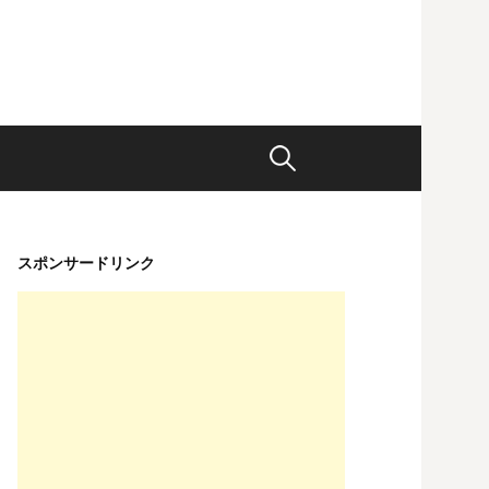
検
索:
スポンサードリンク