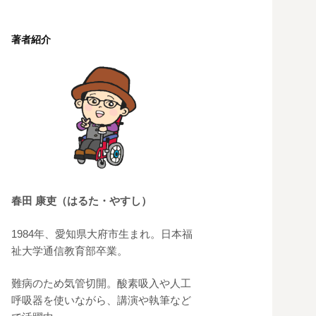
著者紹介
春田 康吏（はるた・やすし）
1984年、愛知県大府市生まれ。日本福
祉大学通信教育部卒業。
難病のため気管切開。酸素吸入や人工
呼吸器を使いながら、講演や執筆など