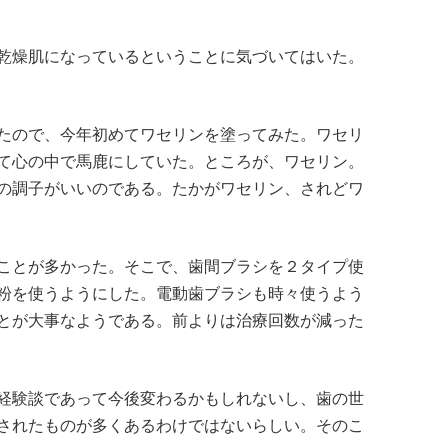
乾燥肌になっているということに気づいてはいた。
たので、今年初めてワセリンを塗ってみた。ワセリ
て心の中で馬鹿にしていた。ところが、ワセリン。
の調子がいいのである。たかがワセリン、されどワ
ことが多かった。そこで、歯間ブラシを２タイプ使
粉を使うようにした。電動歯ブラシも時々使うよう
とが大事なようである。前よりは治療回数が減った
経験談であって今後変わるかもしれないし、歯の世
されたものが多くあるわけではないらしい。そのこ