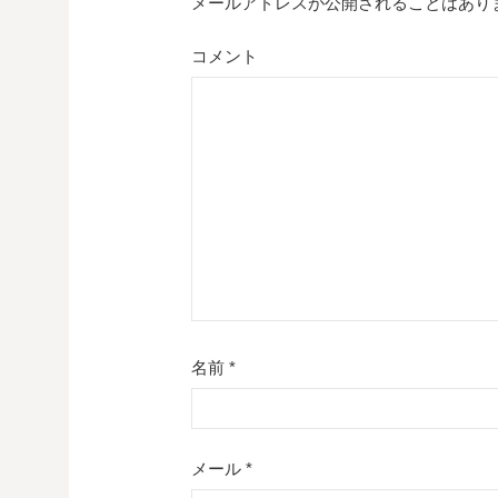
ゲ
メールアドレスが公開されることはあり
ー
コメント
シ
ョ
ン
名前
*
メール
*