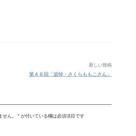
新しい投稿
第４６回「追悼・さくらももこさん」
ません。
*
が付いている欄は必須項目です