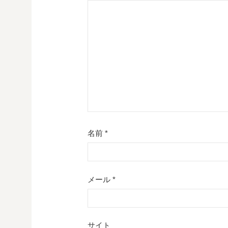
シ
ョ
ン
名前
*
メール
*
サイト