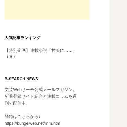
人気記事ランキング
【特別企画】連載小説「甘美に……」
（８）
B-SEARCH NEWS
文芸Webサーチ公式メールマガジン。
新着登録サイト紹介と連載コラムを週
刊で配信中。
登録はこちらから↓
https://bungeiweb.net/mm.html