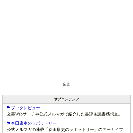
広告
サブコンテンツ
ブックレビュー
文芸Webサーチや公式メルマガで紹介した書評＆読書感想文。
春田康吏のラボラトリー
公式メルマガの連載「春田康吏のラボラトリー」のアーカイブ