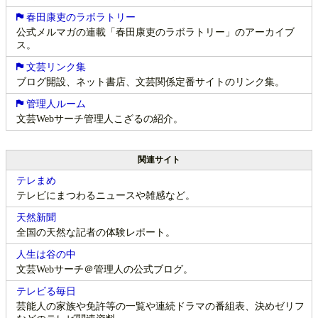
春田康吏のラボラトリー
公式メルマガの連載「春田康吏のラボラトリー」のアーカイブ
ス。
文芸リンク集
ブログ開設、ネット書店、文芸関係定番サイトのリンク集。
管理人ルーム
文芸Webサーチ管理人こざるの紹介。
関連サイト
テレまめ
テレビにまつわるニュースや雑感など。
天然新聞
全国の天然な記者の体験レポート。
人生は谷の中
文芸Webサーチ＠管理人の公式ブログ。
テレビる毎日
芸能人の家族や免許等の一覧や連続ドラマの番組表、決めゼリフ