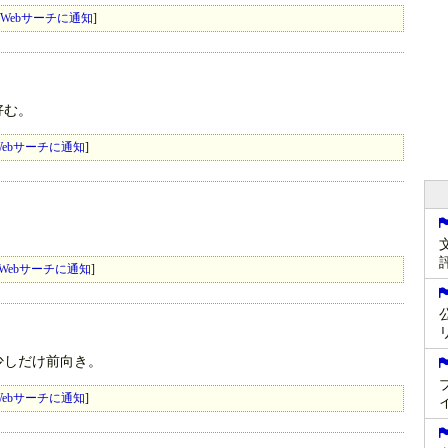
Webサーチに通知
]
好む。
ebサーチに通知
]
Webサーチに通知
]
少しだけ前向き。
ebサーチに通知
]