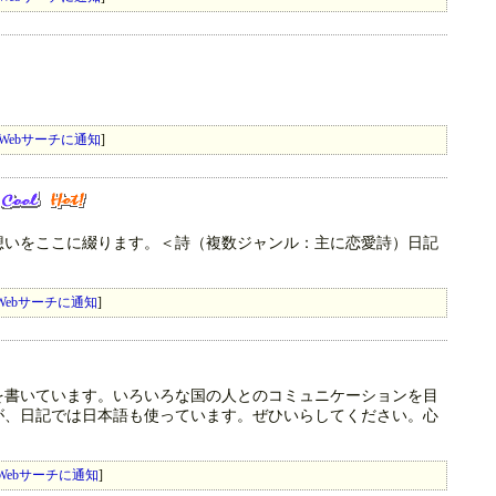
Webサーチに通知
]
想いをここに綴ります。＜詩（複数ジャンル：主に恋愛詩）日記
Webサーチに通知
]
を書いています。いろいろな国の人とのコミュニケーションを目
が、日記では日本語も使っています。ぜひいらしてください。心
Webサーチに通知
]