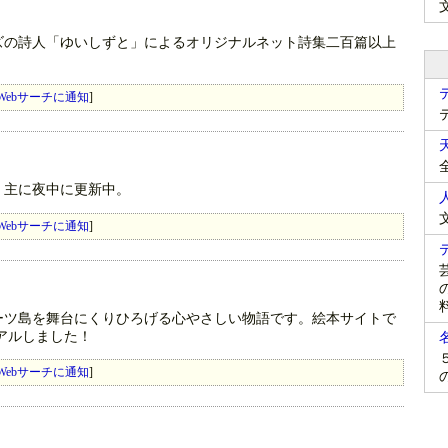
の詩人「ゆいしずと」によるオリジナルネット詩集二百篇以上
Webサーチに通知
]
。主に夜中に更新中。
Webサーチに通知
]
ーツ島を舞台にくりひろげる心やさしい物語です。絵本サイトで
アルしました！
Webサーチに通知
]