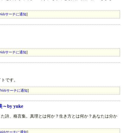
Webサーチに通知
]
Webサーチに通知
]
イトです。
Webサーチに通知
]
by yuke
出した詩、格言集。真理とは何か？生き方とは何か？あなたは分か
Webサーチに通知
]