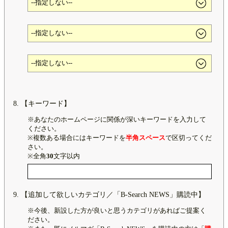
【キーワード】
※あなたのホームページに関係が深いキーワードを入力して
ください。
※複数ある場合にはキーワードを
半角スペース
で区切ってくだ
さい。
※全角
30
文字以内
【追加して欲しいカテゴリ／「B-Search NEWS」購読中】
※今後、新設した方が良いと思うカテゴリがあればご提案く
ださい。