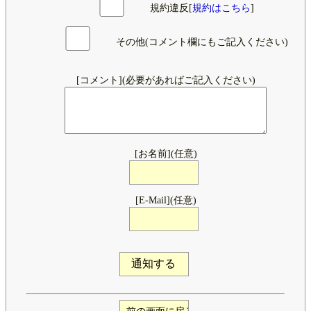
規約違反[
規約はこちら
]
その他(コメント欄にもご記入ください)
[コメント](必要があればご記入ください)
[お名前](任意)
[E-Mail](任意)