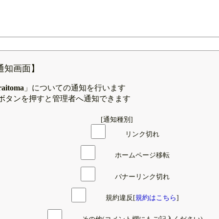
通知画面】
raitoma
」についての通知を行います
ボタンを押すと管理者へ通知できます
[通知種別]
リンク切れ
ホームページ移転
バナーリンク切れ
規約違反[
規約はこちら
]