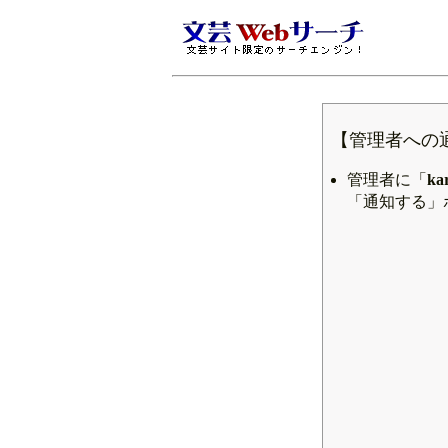
【管理者への
管理者に「
ka
「通知する」