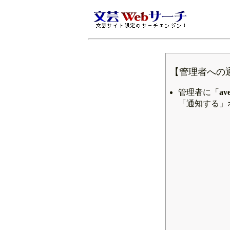
【管理者への
管理者に「
av
「通知する」