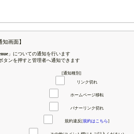
通知画面】
enue
」についての通知を行います
ボタンを押すと管理者へ通知できます
[通知種別]
リンク切れ
ホームページ移転
バナーリンク切れ
規約違反[
規約はこちら
]