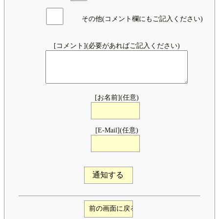
その他(コメント欄にもご記入ください)
[コメント](必要があればご記入ください)
[お名前](任意)
[E-Mail](任意)