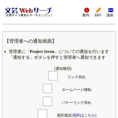
案内
BBS
連絡
【管理者への通知画面】
管理者に「
Project Seven
」についての通知を行います
「通知する」ボタンを押すと管理者へ通知できます
[通知種別]
リンク切れ
ホームページ移転
バナーリンク切れ
規約違反[
規約はこちら
]