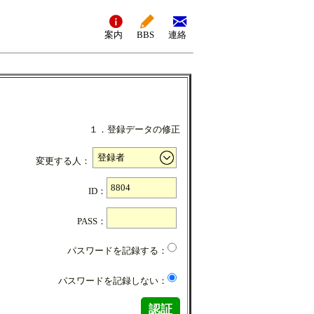
案内
BBS
連絡
１．登録データの修正
変更する人：
ID：
PASS：
パスワードを記録する：
パスワードを記録しない：
認証