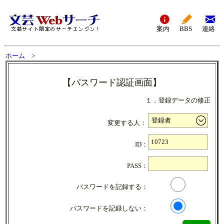
案内
BBS
連絡
ホーム
>
【パスワード認証画面】
１．登録データの修正
変更する人：
ID：
PASS：
パスワードを記録する：
パスワードを記録しない：