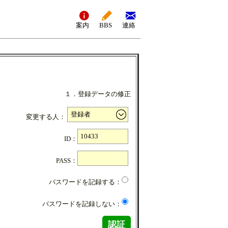
案内
BBS
連絡
１．登録データの修正
変更する人：
ID：
PASS：
パスワードを記録する：
パスワードを記録しない：
認証