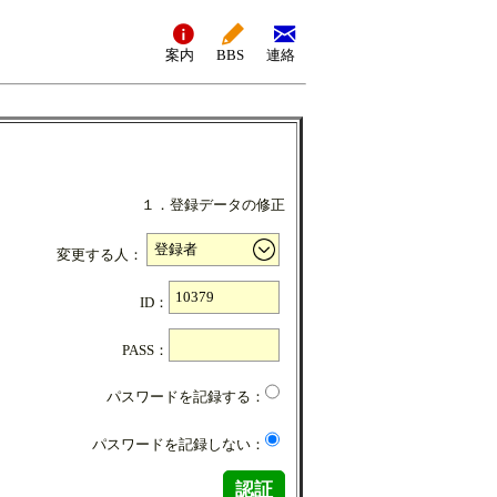
案内
BBS
連絡
１．登録データの修正
変更する人：
ID：
PASS：
パスワードを記録する：
パスワードを記録しない：
認証