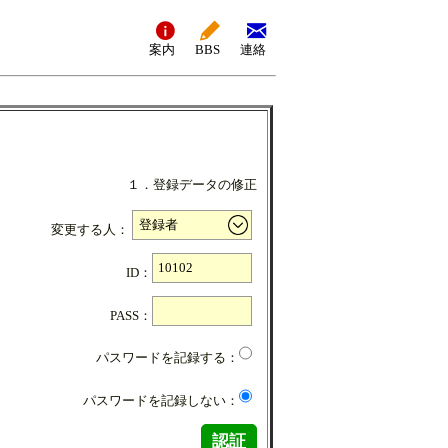
案内
BBS
連絡
１．登録データの修正
変更する人：
ID：
PASS：
パスワードを記録する：
パスワードを記録しない：
認証