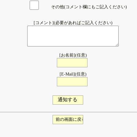
その他(コメント欄にもご記入ください)
[コメント](必要があればご記入ください)
[お名前](任意)
[E-Mail](任意)