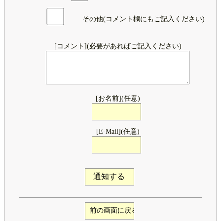
その他(コメント欄にもご記入ください)
[コメント](必要があればご記入ください)
[お名前](任意)
[E-Mail](任意)