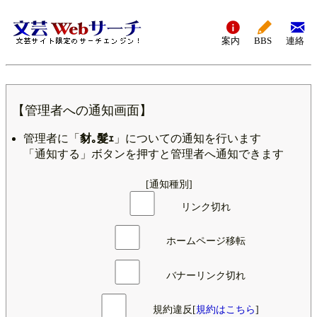
案内
BBS
連絡
【管理者への通知画面】
管理者に「
豺｡髮ｪ
」についての通知を行います
「通知する」ボタンを押すと管理者へ通知できます
[通知種別]
リンク切れ
ホームページ移転
バナーリンク切れ
規約違反[
規約はこちら
]