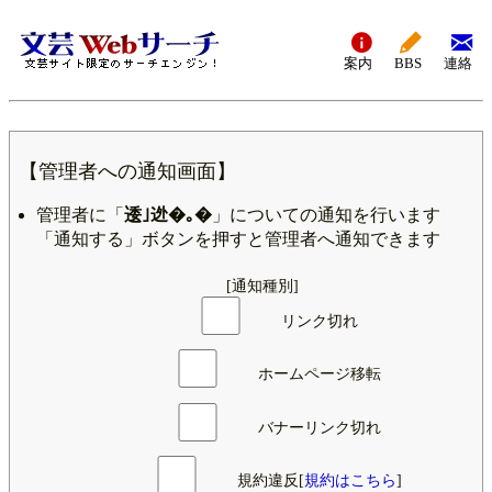
案内
BBS
連絡
【管理者への通知画面】
管理者に「
逶｣迯�｡�
」についての通知を行います
「通知する」ボタンを押すと管理者へ通知できます
[通知種別]
リンク切れ
ホームページ移転
バナーリンク切れ
規約違反[
規約はこちら
]