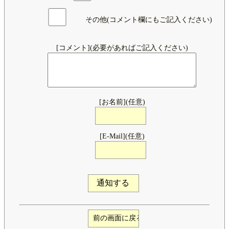
その他(コメント欄にもご記入ください)
[コメント](必要があればご記入ください)
[お名前](任意)
[E-Mail](任意)