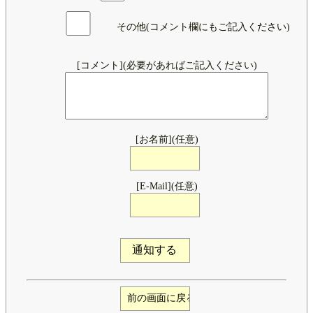
その他(コメント欄にもご記入ください)
[コメント](必要があればご記入ください)
[お名前](任意)
[E-Mail](任意)