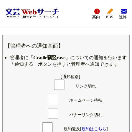
案内
BBS
連絡
【管理者への通知画面】
管理者に「
Cradle竊竪rave
」についての通知を行います
「通知する」ボタンを押すと管理者へ通知できます
[通知種別]
リンク切れ
ホームページ移転
バナーリンク切れ
規約違反[
規約はこちら
]