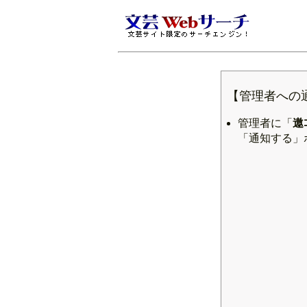
【管理者への
管理者に「
遨
「通知する」