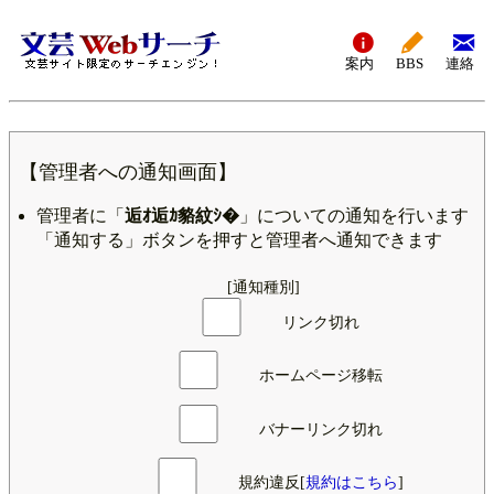
案内
BBS
連絡
【管理者への通知画面】
管理者に「
逅ｵ逅ｶ貉紋ｼ�
」についての通知を行います
「通知する」ボタンを押すと管理者へ通知できます
[通知種別]
リンク切れ
ホームページ移転
バナーリンク切れ
規約違反[
規約はこちら
]