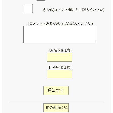
その他(コメント欄にもご記入ください)
[コメント](必要があればご記入ください)
[お名前](任意)
[E-Mail](任意)