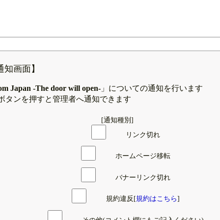
通知画面】
om Japan -The door will open-
」についての通知を行います
ボタンを押すと管理者へ通知できます
[通知種別]
リンク切れ
ホームページ移転
バナーリンク切れ
規約違反[
規約はこちら
]