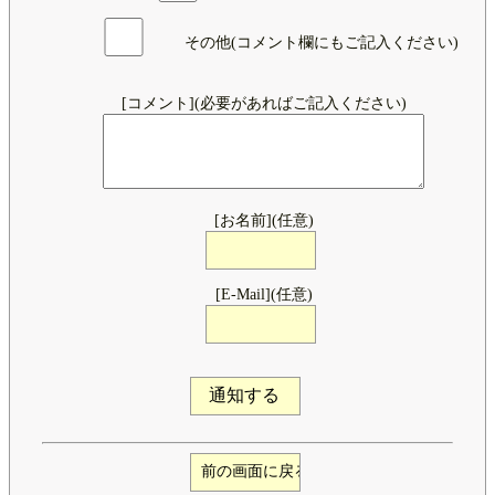
その他(コメント欄にもご記入ください)
[コメント](必要があればご記入ください)
[お名前](任意)
[E-Mail](任意)