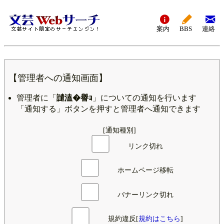
案内
BBS
連絡
【管理者への通知画面】
管理者に「
譴溘�譽ｮ
」についての通知を行います
「通知する」ボタンを押すと管理者へ通知できます
[通知種別]
リンク切れ
ホームページ移転
バナーリンク切れ
規約違反[
規約はこちら
]