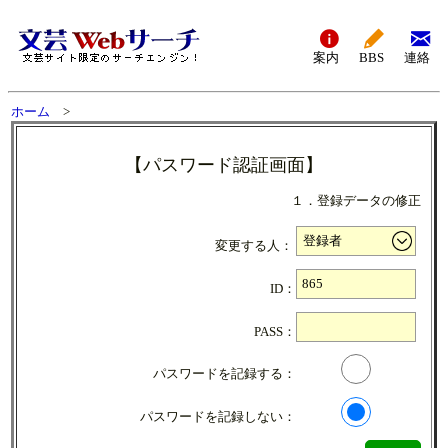
案内
BBS
連絡
ホーム
>
【パスワード認証画面】
１．登録データの修正
変更する人：
ID：
PASS：
パスワードを記録する：
パスワードを記録しない：