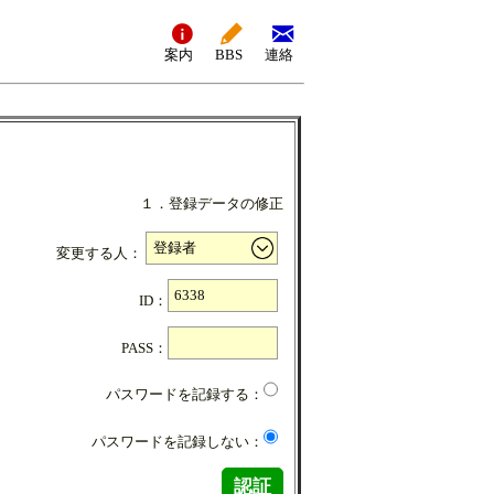
案内
BBS
連絡
１．登録データの修正
変更する人：
ID：
PASS：
パスワードを記録する：
パスワードを記録しない：
認証